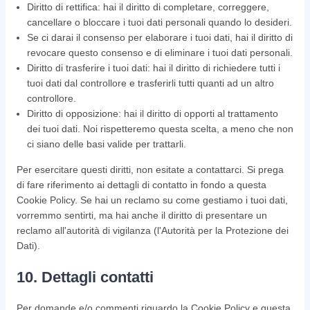
Diritto di rettifica: hai il diritto di completare, correggere,
cancellare o bloccare i tuoi dati personali quando lo desideri.
Se ci darai il consenso per elaborare i tuoi dati, hai il diritto di
revocare questo consenso e di eliminare i tuoi dati personali.
Diritto di trasferire i tuoi dati: hai il diritto di richiedere tutti i
tuoi dati dal controllore e trasferirli tutti quanti ad un altro
controllore.
Diritto di opposizione: hai il diritto di opporti al trattamento
dei tuoi dati. Noi rispetteremo questa scelta, a meno che non
ci siano delle basi valide per trattarli.
Per esercitare questi diritti, non esitate a contattarci. Si prega
di fare riferimento ai dettagli di contatto in fondo a questa
Cookie Policy. Se hai un reclamo su come gestiamo i tuoi dati,
vorremmo sentirti, ma hai anche il diritto di presentare un
reclamo all'autorità di vigilanza (l'Autorità per la Protezione dei
Dati).
10. Dettagli contatti
Per domande e/o commenti riguardo la Cookie Policy e questa