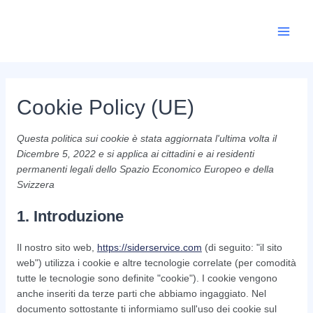
Vai
al
contenuto
Main
Men
Cookie Policy (UE)
Questa politica sui cookie è stata aggiornata l'ultima volta il
Dicembre 5, 2022 e si applica ai cittadini e ai residenti
permanenti legali dello Spazio Economico Europeo e della
Svizzera
1. Introduzione
Il nostro sito web,
https://siderservice.com
(di seguito: "il sito
web") utilizza i cookie e altre tecnologie correlate (per comodità
tutte le tecnologie sono definite "cookie"). I cookie vengono
anche inseriti da terze parti che abbiamo ingaggiato. Nel
documento sottostante ti informiamo sull'uso dei cookie sul